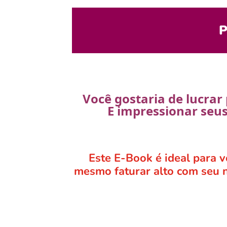
P
Você gostaria de lucrar
E impressionar seus
Este E-Book é ideal para v
mesmo faturar alto com seu n