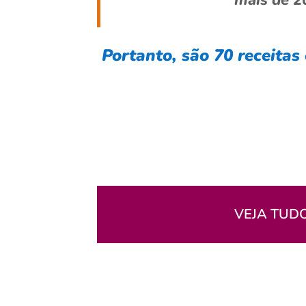
mais de 2
Portanto, são 70 receitas
VEJA TUD