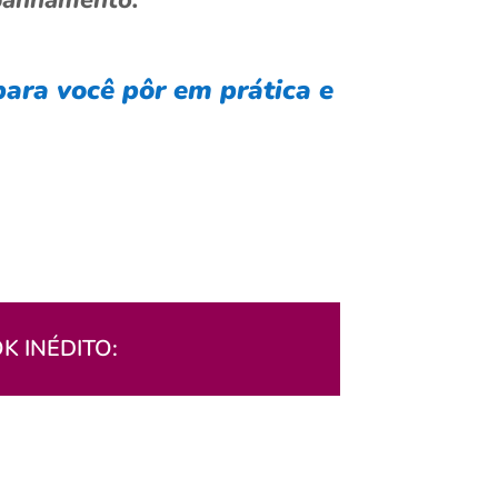
mpanhamento.
para você pôr em prática e
 INÉDITO: