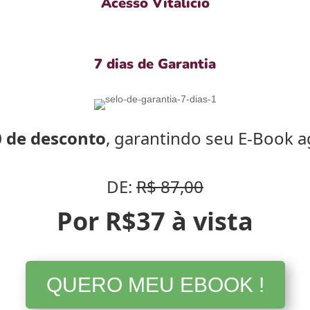
Acesso Vitalício
7 dias de Garantia
 de desconto
, garantindo seu E-Book 
DE:
R$ 87,00
Por R$
37
à vista
QUERO MEU EBOOK !