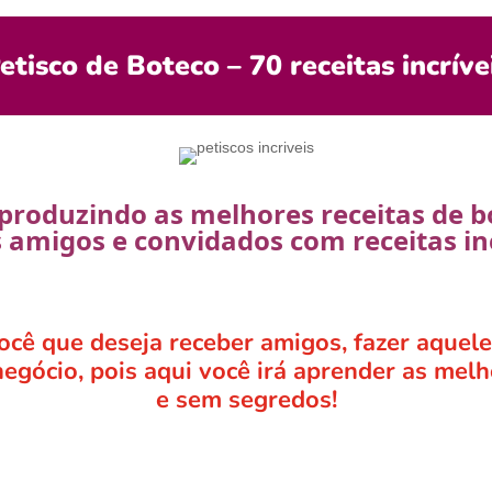
etisco de Boteco – 70 receitas incríve
 produzindo as melhores receitas de b
 amigos e convidados com receitas incr
ocê que deseja receber amigos, fazer aquele
egócio, pois aqui você irá aprender as melho
e sem segredos!