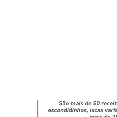
São mais de 50 receit
escondidinhos, iscas var