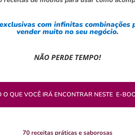
0 receitas de molhos para usar como aco
 exclusivas com infinitas combinações 
vender muito no seu negócio.
NÃO PERDE TEMPO!
O O QUE VOCÊ IRÁ ENCONTRAR NESTE E-BOOK
70 receitas práticas e saborosas