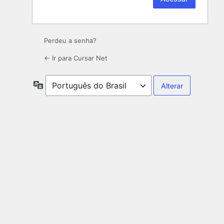
Perdeu a senha?
← Ir para Cursar Net
Idioma