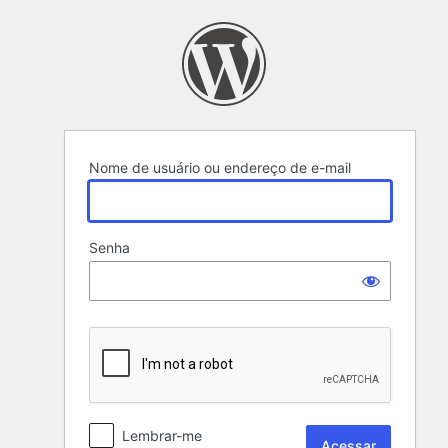
Acessar
Nome de usuário ou endereço de e-mail
Senha
Lembrar-me