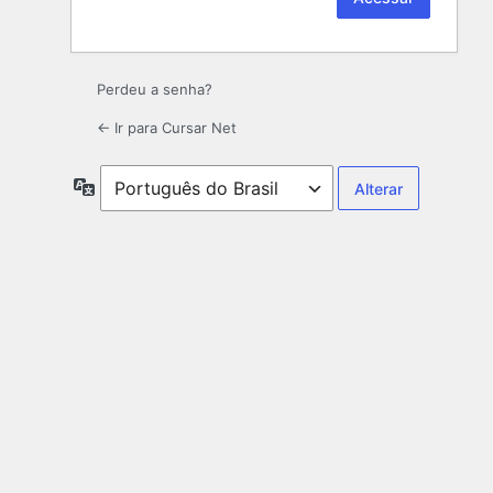
Perdeu a senha?
← Ir para Cursar Net
Idioma