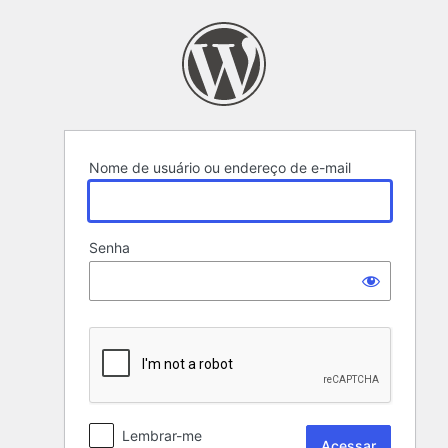
Acessar
Nome de usuário ou endereço de e-mail
Senha
Lembrar-me