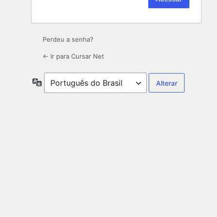
Perdeu a senha?
← Ir para Cursar Net
Idioma