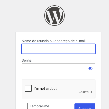
Acessar
Nome de usuário ou endereço de e-mail
Senha
Lembrar-me