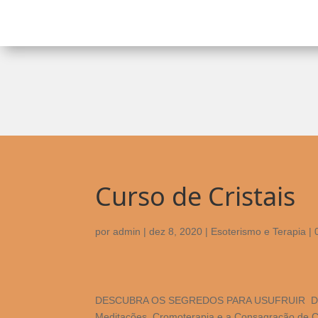
Curso de Cristais
por
admin
|
dez 8, 2020
|
Esoterismo e Terapia
|
DESCUBRA OS SEGREDOS PARA USUFRUIR DA MA
Meditações, Cromoterapia e a Consagração de 