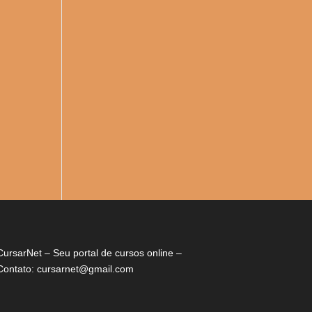
CursarNet – Seu portal de cursos online –
Contato: cursarnet@gmail.com