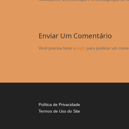
Enviar Um Comentário
Você precisa fazer o
login
para publicar um comen
Política de Privacidade
Termos de Uso do Site