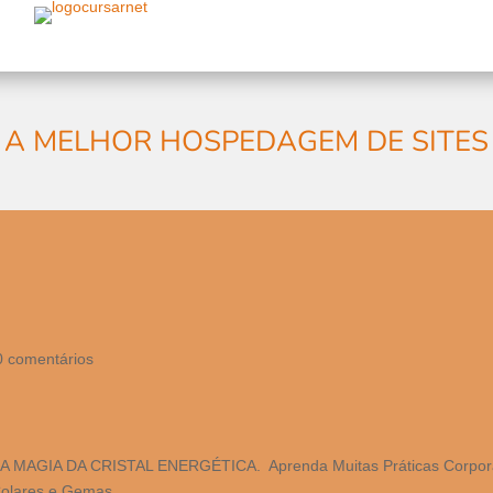
A MELHOR HOSPEDAGEM DE SITES
0 comentários
GIA DA CRISTAL ENERGÉTICA. Aprenda Muitas Práticas Corpora
Colares e Gemas.