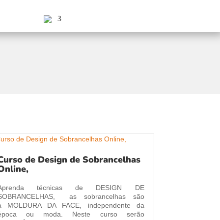
Curso de Design de Sobrancelhas
Online,
Aprenda técnicas de DESIGN DE
SOBRANCELHAS, as sobrancelhas são
a MOLDURA DA FACE, independente da
época ou moda. Neste curso serão