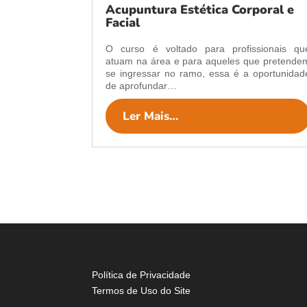
Acupuntura Estética Corporal e
Facial
O curso é voltado para profissionais qu
atuam na área e para aqueles que pretende
se ingressar no ramo, essa é a oportunidad
de aprofundar…
Ler Mais…
Política de Privacidade
Termos de Uso do Site