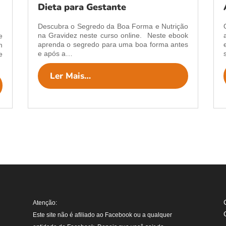
Dieta para Gestante
Descubra o Segredo da Boa Forma e Nutrição
na Gravidez neste curso online. Neste ebook
e
aprenda o segredo para uma boa forma antes
m
e após a…
e
Ler Mais…
Atenção:
Este site não é afiliado ao Facebook ou a qualquer