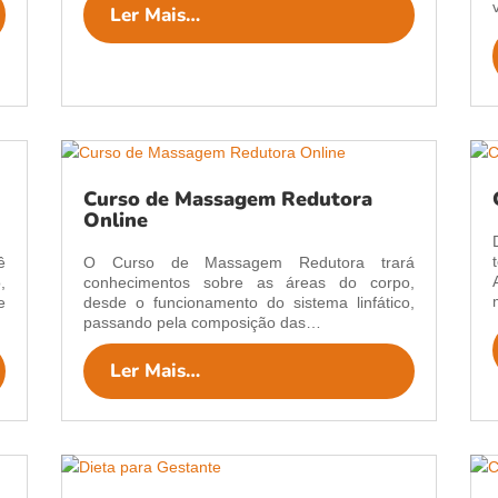
Ler Mais…
Curso de Massagem Redutora
Online
ê
O Curso de Massagem Redutora trará
,
conhecimentos sobre as áreas do corpo,
e
desde o funcionamento do sistema linfático,
passando pela composição das…
Ler Mais…