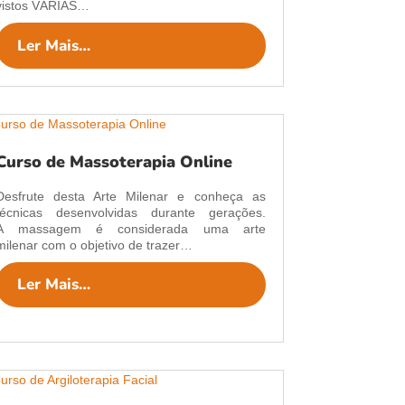
vistos VÁRIAS…
Ler Mais…
Curso de Massoterapia Online
Desfrute desta Arte Milenar e conheça as
técnicas desenvolvidas durante gerações.
A massagem é considerada uma arte
milenar com o objetivo de trazer…
Ler Mais…