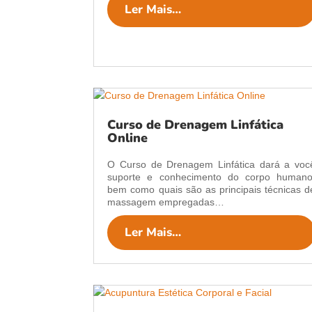
Ler Mais…
Curso de Drenagem Linfática
Online
O Curso de Drenagem Linfática dará a voc
suporte e conhecimento do corpo humano
bem como quais são as principais técnicas d
massagem empregadas…
Ler Mais…