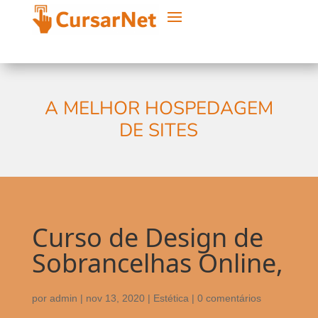
A MELHOR HOSPEDAGEM
DE SITES
Curso de Design de
Sobrancelhas Online,
por
admin
|
nov 13, 2020
|
Estética
|
0 comentários