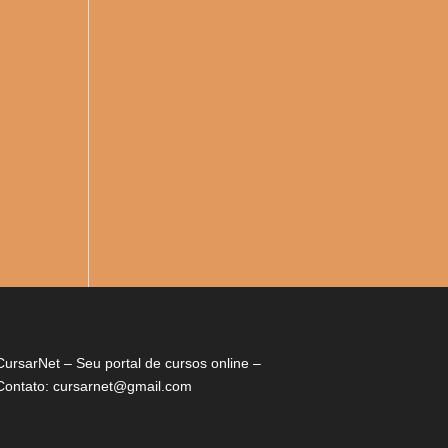
CursarNet – Seu portal de cursos online –
Contato: cursarnet@gmail.com