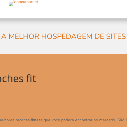
A MELHOR HOSPEDAGEM DE SITES
ches fit
s
lhores receitas fitness que você poderá encontrar no mercado. São 