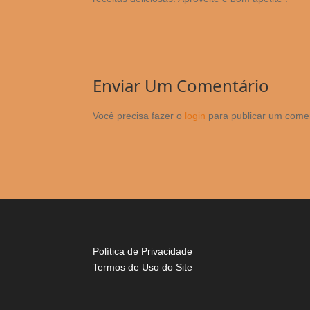
Enviar Um Comentário
Você precisa fazer o
login
para publicar um comen
Política de Privacidade
Termos de Uso do Site