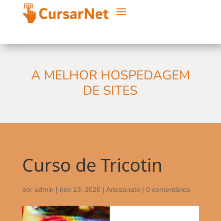
A MELHOR HOSPEDAGEM
DE SITES
Curso de Tricotin
por
admin
|
nov 13, 2020
|
Artesanato
|
0 comentários