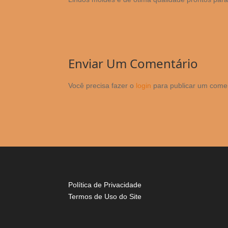
Enviar Um Comentário
Você precisa fazer o
login
para publicar um comen
Política de Privacidade
Termos de Uso do Site