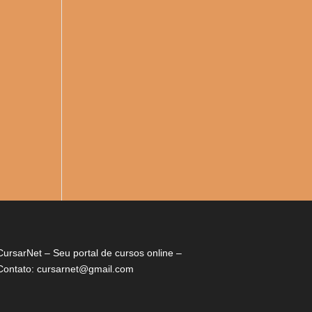
CursarNet – Seu portal de cursos online –
Contato: cursarnet@gmail.com