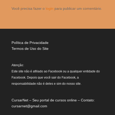
Você precisa fazer o
login
para publicar um comentário.
Política de Privacidade
Termos de Uso do Site
Atenção:
Este site não é afiliado ao Facebook ou a qualquer entidade do
Facebook. Depois que você sair do Facebook, a
responsabilidade não é deles e sim do nosso site.
CursarNet – Seu portal de cursos online – Contato:
cursarnet@gmail.com