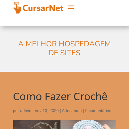
A MELHOR HOSPEDAGEM
DE SITES
Como Fazer Crochê
por
admin
|
nov 13, 2020
|
Artesanato
|
0 comentários